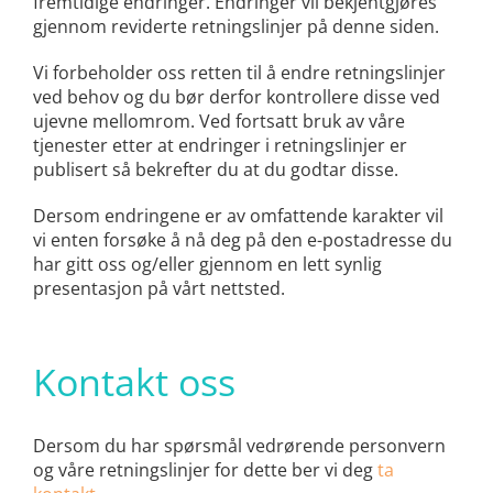
fremtidige endringer. Endringer vil bekjentgjøres
gjennom reviderte retningslinjer på denne siden.
Vi forbeholder oss retten til å endre retningslinjer
ved behov og du bør derfor kontrollere disse ved
ujevne mellomrom. Ved fortsatt bruk av våre
tjenester etter at endringer i retningslinjer er
publisert så bekrefter du at du godtar disse.
Dersom endringene er av omfattende karakter vil
vi enten forsøke å nå deg på den e-postadresse du
har gitt oss og/eller gjennom en lett synlig
presentasjon på vårt nettsted.
Kontakt oss
Dersom du har spørsmål vedrørende personvern
og våre retningslinjer for dette ber vi deg
ta